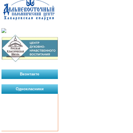
Вконтакте
Однокласники