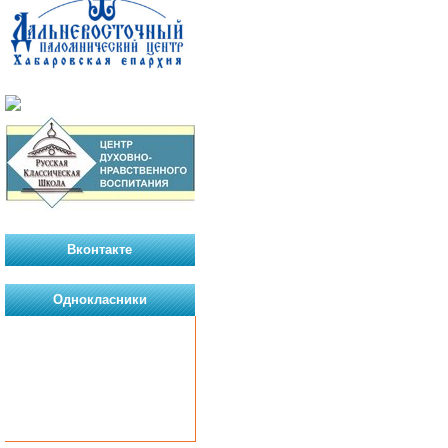
Вконтакте
Однокласники