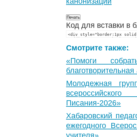
канонизации
Код для вставки в 
Смотрите также:
«Помоги собра
благотворительная
Молодежная груп
всероссийского
Писания-2026»
Хабаровский педаг
ежегодного Всерос
учителя»