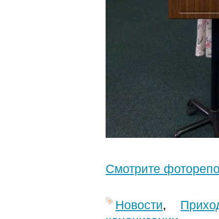
Смотрите фотореп
Новости
,
Прихо