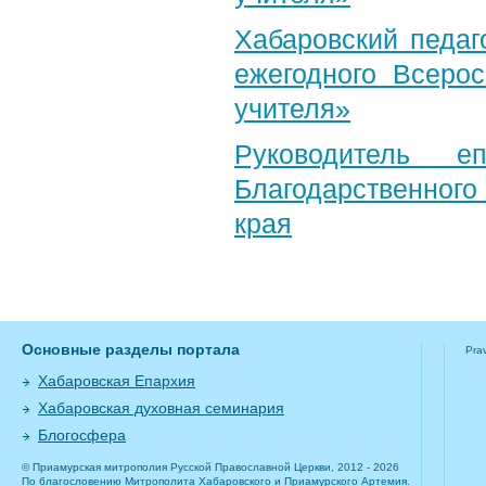
Хабаровский педаг
ежегодного Всерос
учителя»
Руководитель е
Благодарственног
края
Основные разделы портала
Pra
Хабаровская Епархия
Хабаровская духовная семинария
Блогосфера
© Приамурская митрополия Русской Православной Церкви, 2012 - 2026
По благословению Митрополита Хабаровского и Приамурского Артемия.