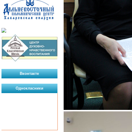
Вконтакте
Однокласники