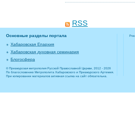
RSS
Основные разделы портала
Pra
Хабаровская Епархия
Хабаровская духовная семинария
Блогосфера
© Приамурская митрополия Русской Православной Церкви, 2012 - 2026
По благословению Митрополита Хабаровского и Приамурского Артемия.
При копировании материалов активная ссылка на сайт обязательна.