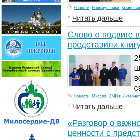
Новости
,
Новомученики
,
Комиссия
Читать дальше
Слово о подвиге 
представили книг
2
ш
в
с
Новости
,
Миссия
,
СМИ и Интернет
Читать дальше
«Разговор о важн
ценности с предс