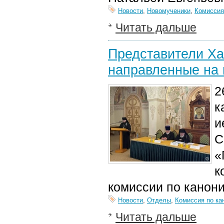
Новости
,
Новомученики
,
Комиссия
Читать дальше
Представители Ха
направленные на 
2
к
и
С
«
к
комиссии по канони
Новости
,
Отделы
,
Комиссия по ка
Читать дальше