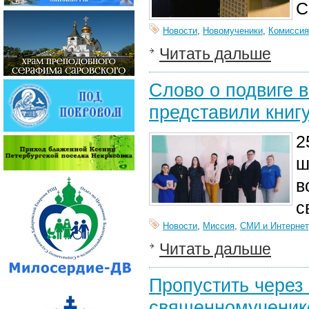
С
Новости
,
Новомученики
,
Комиссия
Читать дальше
Слово о подвиге 
представили книг
2
ш
в
с
Новости
,
Миссия
,
СМИ и Интернет
Читать дальше
Пропустить через 
священномученик