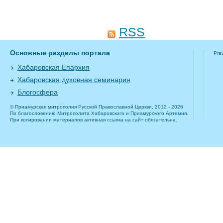
RSS
Основные разделы портала
Pra
Хабаровская Епархия
Хабаровская духовная семинария
Блогосфера
© Приамурская митрополия Русской Православной Церкви, 2012 - 2026
По благословению Митрополита Хабаровского и Приамурского Артемия.
При копировании материалов активная ссылка на сайт обязательна.