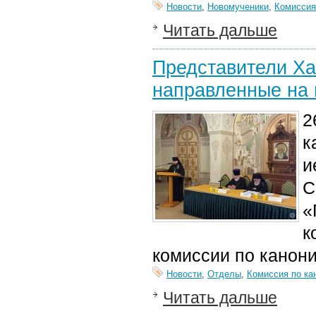
Новости
,
Новомученики
,
Комиссия
Читать дальше
Представители Ха
направленные на 
2
к
и
С
«
к
комиссии по канони
Новости
,
Отделы
,
Комиссия по ка
Читать дальше