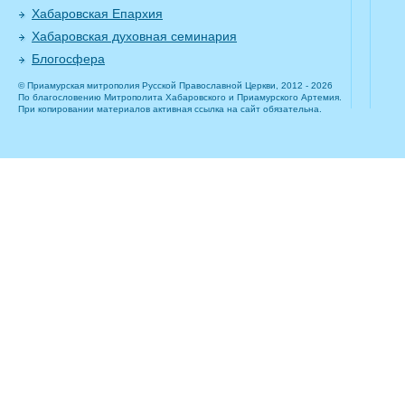
Хабаровская Епархия
Хабаровская духовная семинария
Блогосфера
© Приамурская митрополия Русской Православной Церкви, 2012 - 2026
По благословению Митрополита Хабаровского и Приамурского Артемия.
При копировании материалов активная ссылка на сайт обязательна.