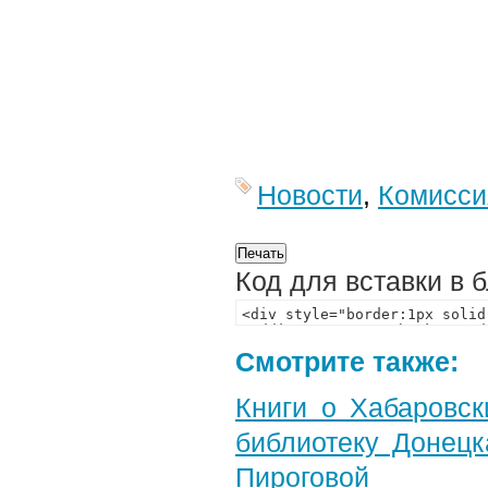
Новости
,
Комисси
Код для вставки в 
Смотрите также:
Книги о Хабаровс
библиотеку Донец
Пироговой