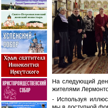
На следующий ден
жителями Лермонто
- Используя иллюс
мы в доступной фо