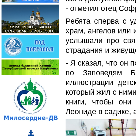
- отметил отец Соф
Ребята сперва с у
храм, ангелов или 
услышали про свя
страдания и живуще
- Я сказал, что он 
по Заповедям Б
иллюстрации детск
который жил с ними
книги, чтобы они
Леониде в садике, 