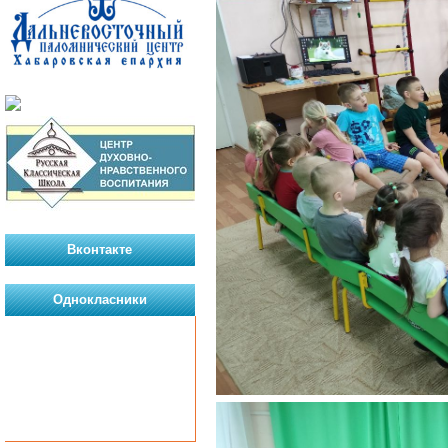
Вконтакте
Однокласники