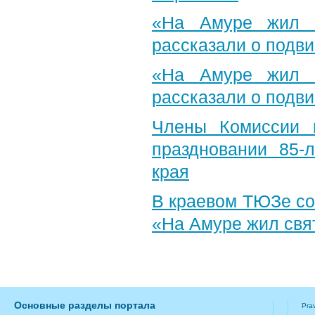
«На Амуре жил с
рассказали о подви
«На Амуре жил с
рассказали о подви
Члены Комиссии 
праздновании 85-л
края
В краевом ТЮЗе со
«На Амуре жил свя
Основные разделы портала
Pra