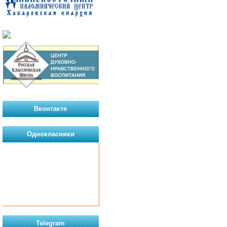
Вконтакте
Однокласники
Telegram