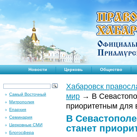
Новости
Церковь
Общество
Хабаровск правосл
Самый Восточный
мир
→
В Севастопо
Митрополия
приоритетным для 
Епархия
В Севастополе
Семинария
Церковные СМИ
станет приори
Блогосфера