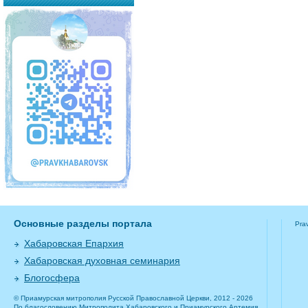
Основные разделы портала
Pra
Хабаровская Епархия
Хабаровская духовная семинария
Блогосфера
© Приамурская митрополия Русской Православной Церкви, 2012 - 2026
По благословению Митрополита Хабаровского и Приамурского Артемия.