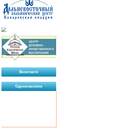
Вконтакте
Однокласники