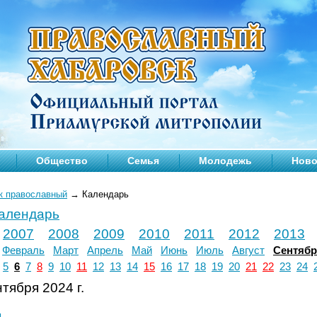
Общество
Семья
Молодежь
Ново
к православный
→
Календарь
календарь
2007
2008
2009
2010
2011
2012
2013
Февраль
Март
Апрель
Май
Июнь
Июль
Август
Сентяб
5
6
7
8
9
10
11
12
13
14
15
16
17
18
19
20
21
22
23
24
тября 2024 г.
л