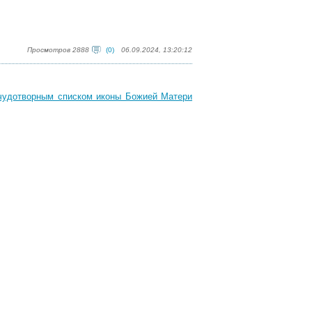
Просмотров 2888
(0)
06.09.2024, 13:20:12
чудотворным списком иконы Божией Матери