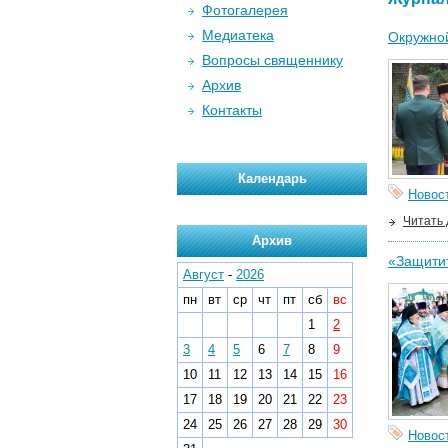
Фотогалерея
Медиатека
Окружной
Вопросы священнику
Архив
Контакты
Календарь
Новос
Читать
Архив
«Защитит
Август
-
2026
пн
вт
ср
чт
пт
сб
вс
1
2
3
4
5
6
7
8
9
10
11
12
13
14
15
16
17
18
19
20
21
22
23
24
25
26
27
28
29
30
Новос