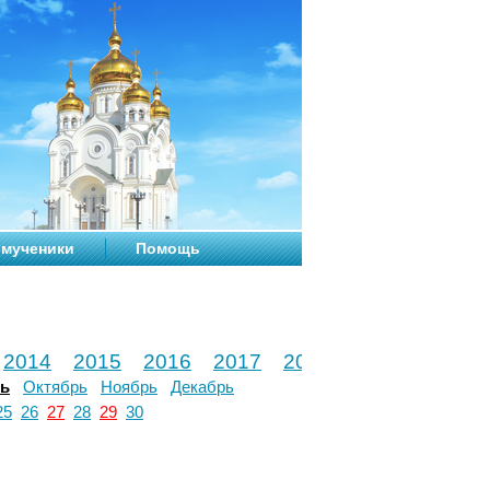
мученики
Помощь
2014
2015
2016
2017
2018
2019
2020
рь
Октябрь
Ноябрь
Декабрь
25
26
27
28
29
30