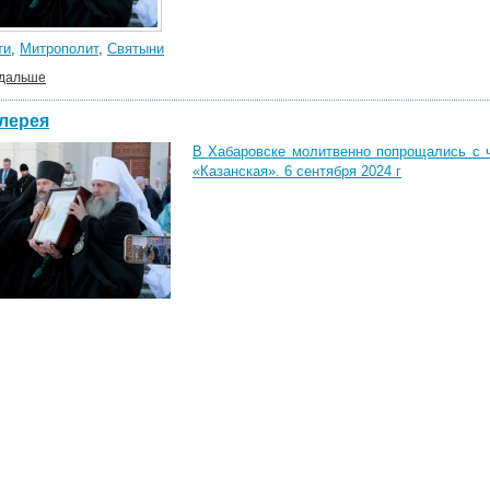
ти
,
Митрополит
,
Святыни
 дальше
лерея
В Хабаровске молитвенно попрощались с 
«Казанская». 6 сентября 2024 г