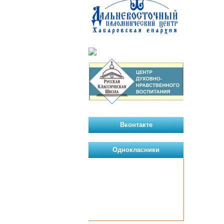
Вконтакте
Однокласники