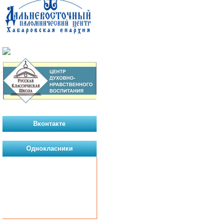
Вконтакте
Однокласники