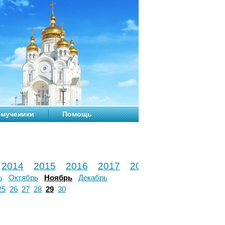
мученики
Помощь
2014
2015
2016
2017
2018
2019
2020
ь
Октябрь
Ноябрь
Декабрь
25
26
27
28
29
30