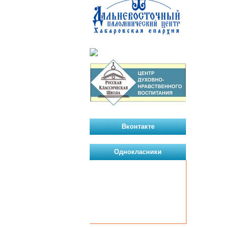
Вконтакте
Однокласники