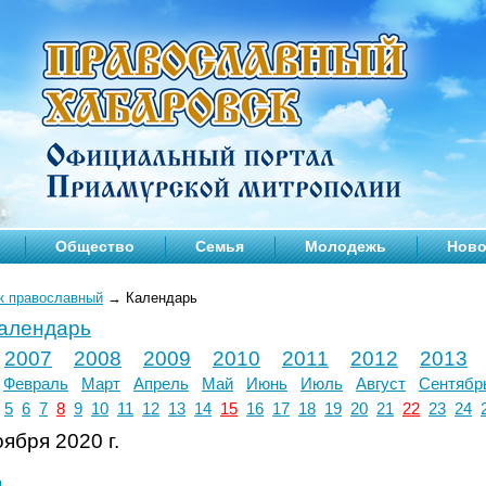
Общество
Семья
Молодежь
Ново
к православный
→
Календарь
календарь
2007
2008
2009
2010
2011
2012
2013
Февраль
Март
Апрель
Май
Июнь
Июль
Август
Сентябр
5
6
7
8
9
10
11
12
13
14
15
16
17
18
19
20
21
22
23
24
ября 2020 г.
л