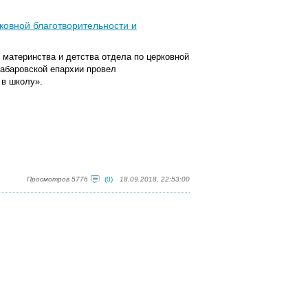
ковной благотворительности и
 материнства и детства отдела по церковной
абаровской епархии провел
 в школу».
Просмотров 5776
(0)
18.09.2018, 22:53:00