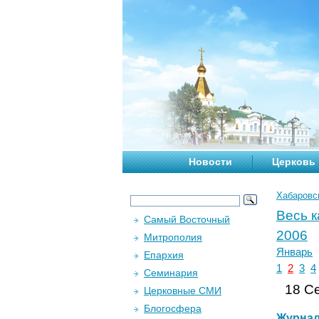
Новости
Церковь
Хабаровс
Весь 
Самый Восточный
2006
Митрополия
Январь
Епархия
1
2
3
4
Семинария
18 Се
Церковные СМИ
Блогосфера
Журна