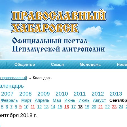
Общество
Семья
Молодежь
Ново
к православный
→
Календарь
календарь
2007
2008
2009
2010
2011
2012
2013
Февраль
Март
Апрель
Май
Июнь
Июль
Август
Сентяб
5
6
7
8
9
10
11
12
13
14
15
16
17
18
19
20
21
22
23
24
нтября 2018 г.
л