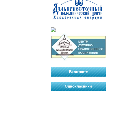
Вконтакте
Однокласники