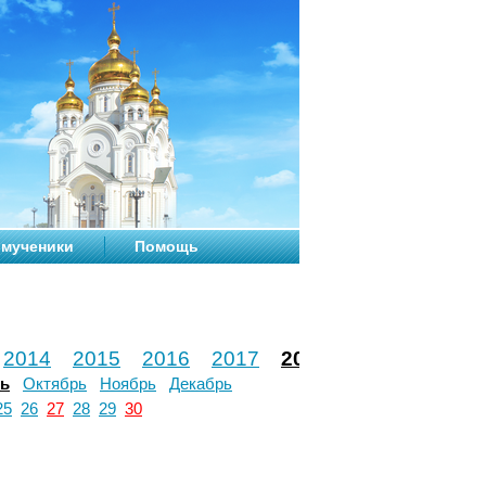
мученики
Помощь
2014
2015
2016
2017
2018
2019
2020
рь
Октябрь
Ноябрь
Декабрь
25
26
27
28
29
30