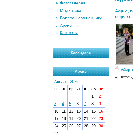
Фотогалерея
Медиатека
Акцию, п
социальн
Вопросы священнику
Архив
Контакты
Календарь
Аборт
Архив
Читать
Август
-
2026
пн
вт
ср
чт
пт
сб
вс
1
2
3
4
5
6
7
8
9
10
11
12
13
14
15
16
17
18
19
20
21
22
23
24
25
26
27
28
29
30