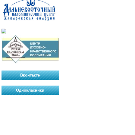
Вконтакте
Однокласники