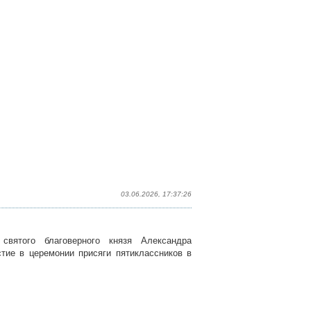
03.06.2026, 17:37:26
святого благоверного князя Александра
тие в церемонии присяги пятиклассников в