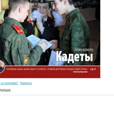
 и подобие"
,
Кадеты
 дальше