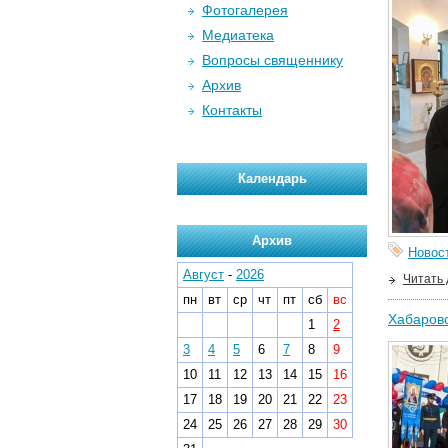
Фотогалерея
Медиатека
Вопросы священнику
Архив
Контакты
Календарь
Архив
Новос
Август
-
2026
Читать
пн
вт
ср
чт
пт
сб
вс
Хабаровс
1
2
3
4
5
6
7
8
9
10
11
12
13
14
15
16
17
18
19
20
21
22
23
24
25
26
27
28
29
30