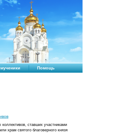
мученики
Помощь
ивов
х коллективов, ставших участниками
ли храм святого благоверного князя