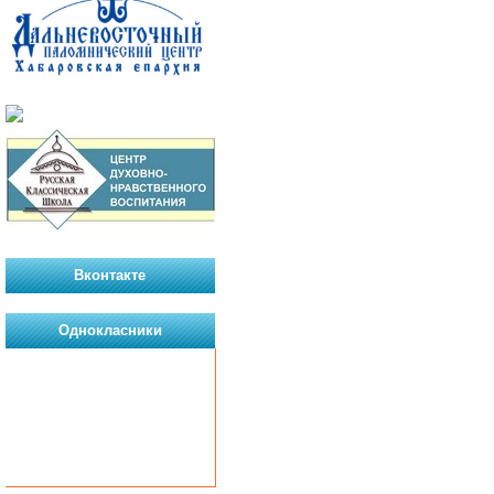
Вконтакте
Однокласники