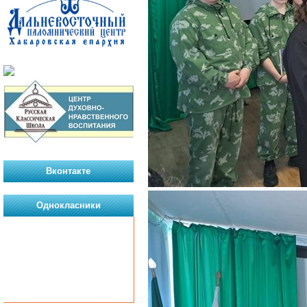
Вконтакте
Однокласники