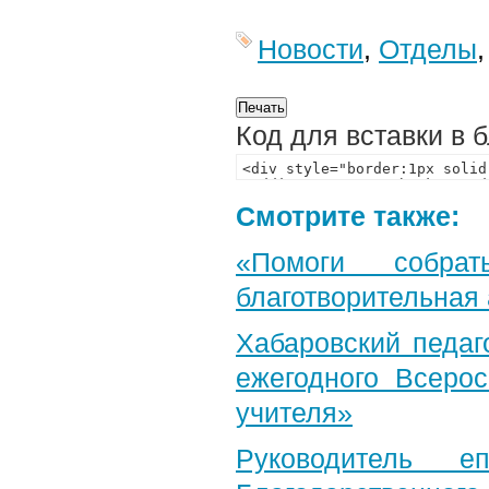
Новости
,
Отделы
Код для вставки в 
Смотрите также:
«Помоги собра
благотворительная
Хабаровский педаг
ежегодного Всерос
учителя»
Руководитель е