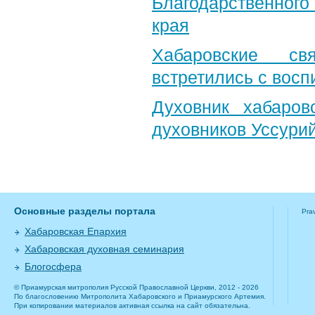
Благодарственног
края
Хабаровские св
встретились с вос
Духовник хабаров
духовников Уссурий
Основные разделы портала
Pra
Хабаровская Епархия
Хабаровская духовная семинария
Блогосфера
© Приамурская митрополия Русской Православной Церкви, 2012 - 2026
По благословению Митрополита Хабаровского и Приамурского Артемия.
При копировании материалов активная ссылка на сайт обязательна.