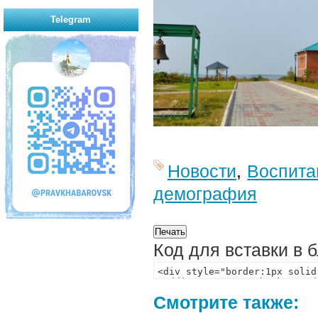
Telegram
Новости
,
Воспита
демография
Код для вставки в 
Смотрите также: