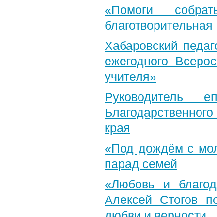
«Помоги собра
благотворительная
Хабаровский педаг
ежегодного Всерос
учителя»
Руководитель е
Благодарственног
края
«Под дождём с мол
парад семей
«Любовь и благод
Алексей Стогов п
любви и верности