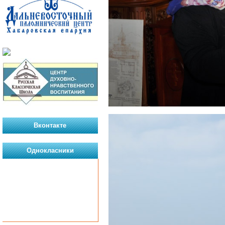
Вконтакте
Однокласники