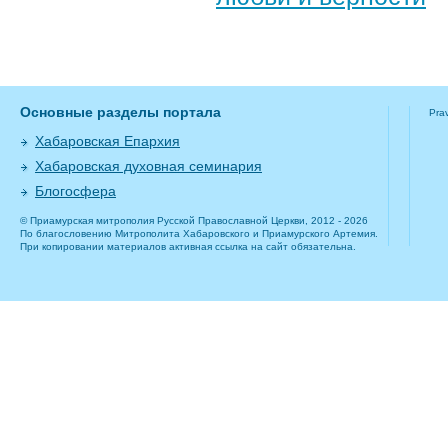
Основные разделы портала
Pra
Хабаровская Епархия
Хабаровская духовная семинария
Блогосфера
© Приамурская митрополия Русской Православной Церкви, 2012 - 2026
По благословению Митрополита Хабаровского и Приамурского Артемия.
При копировании материалов активная ссылка на сайт обязательна.