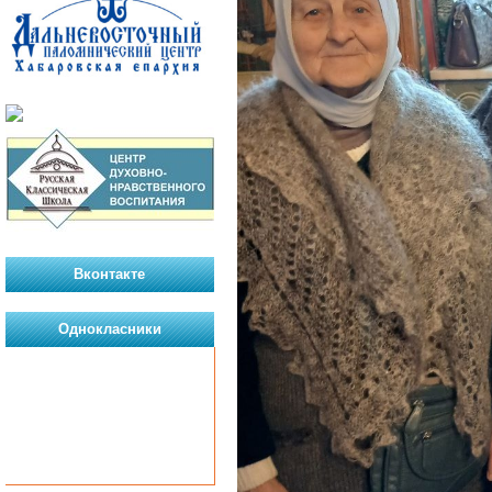
Вконтакте
Однокласники