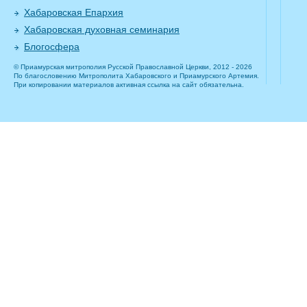
Хабаровская Епархия
Хабаровская духовная семинария
Блогосфера
© Приамурская митрополия Русской Православной Церкви, 2012 - 2026
По благословению Митрополита Хабаровского и Приамурского Артемия.
При копировании материалов активная ссылка на сайт обязательна.