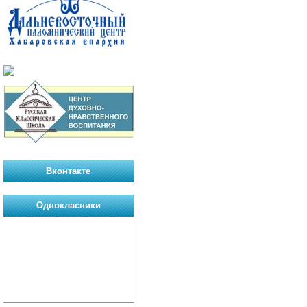
Вконтакте
Однокласники