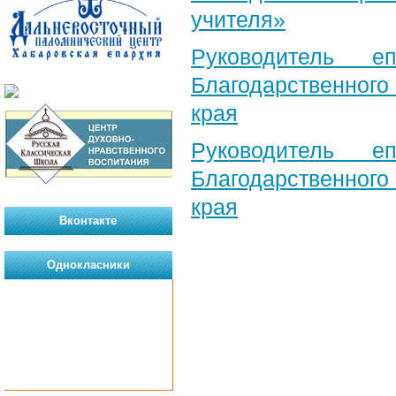
учителя»
Руководитель е
Благодарственног
края
Руководитель е
Благодарственног
края
Вконтакте
Однокласники