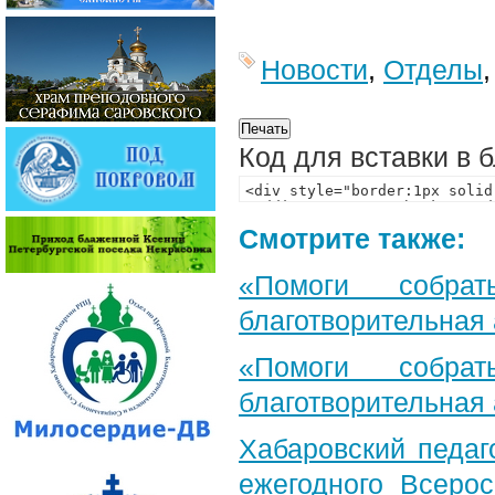
Новости
,
Отделы
Код для вставки в 
Смотрите также:
«Помоги собра
благотворительная
«Помоги собра
благотворительная
Хабаровский педаг
ежегодного Всерос