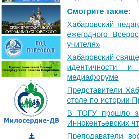
Смотрите также:
Хабаровский педаг
ежегодного Всерос
учителя»
Хабаровский свяще
идентичности и
медиафоруме
Представители Хаб
столе по истории 
В ТОГУ прошло за
Иннокентьевских ч
Преподаватели во