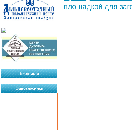
площадкой для заг
Вконтакте
Однокласники