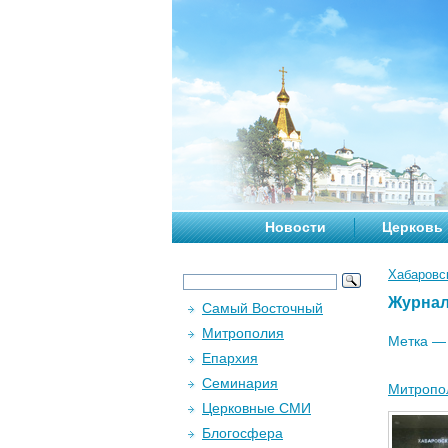
Новости
Церковь
Хабаровс
Журна
Самый Восточный
Митрополия
Метка 
Епархия
Семинария
Митропол
Церковные СМИ
Блогосфера