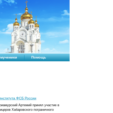
мученики
Помощь
института ФСБ России
Приамурский Артемий принял участие в
ицеров Хабаровского пограничного