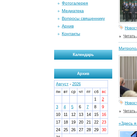
Фотогалерея
Медиатека
Вопросы священнику
Архив
Новос
Контакты
Читать
Митропол
Календарь
Архив
Август
-
2026
пн
вт
ср
чт
пт
сб
вс
1
2
Новос
3
4
5
6
7
8
9
Читать
10
11
12
13
14
15
16
17
18
19
20
21
22
23
«Здесь я
24
25
26
27
28
29
30