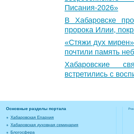
Писания-2026»
В Хабаровске пр
пророка Илии, пок
«Стяжи дух мирен»
почтили память неб
Хабаровские св
встретились с вос
Основные разделы портала
Pra
Хабаровская Епархия
Хабаровская духовная семинария
Блогосфера