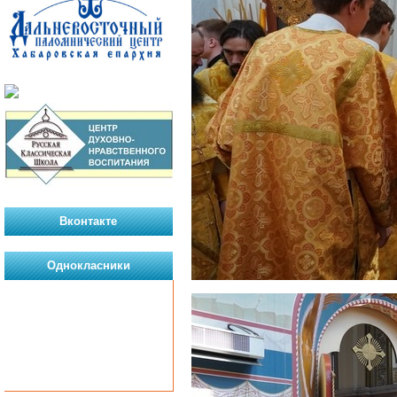
Вконтакте
Однокласники