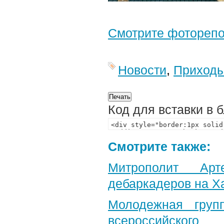
Смотрите фотореп
Новости
,
Приход
Код для вставки в 
Смотрите также:
Митрополит Арт
дебаркадеров на Х
Молодежная груп
всероссийского