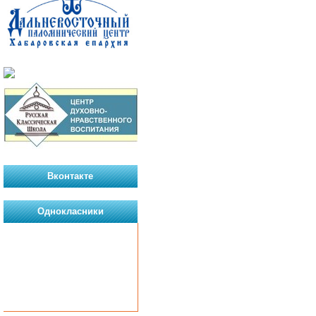
Вконтакте
Однокласники