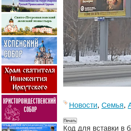
Новости
,
Семья
,
Код для вставки в 