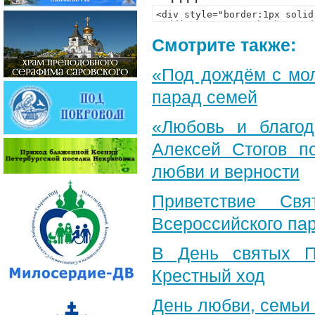
Смотрите также:
«Под дождём с мол
парад семей
«Любовь и благод
Алексей Стогов п
любви и верности
Приветствие Свя
Всероссийского па
В День святых П
Крестный ход
День любви, семьи 