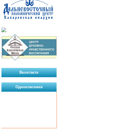
Вконтакте
Однокласники