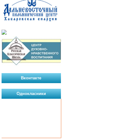
Вконтакте
Однокласники