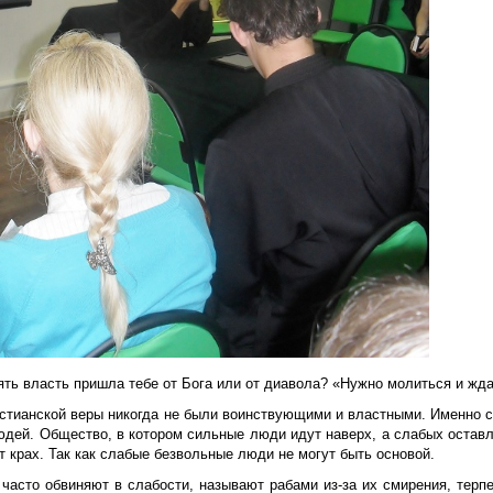
ять власть пришла тебе от Бога или от диавола? «Нужно молиться и жда
истианской веры никогда не были воинствующими и властными. Именно 
юдей. Общество, в котором сильные люди идут наверх, а слабых оставл
т крах. Так как слабые безвольные люди не могут быть основой.
 часто обвиняют в слабости, называют рабами из-за их смирения, терп