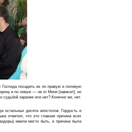
т Господа посадить их по правую и полевую
орону и по левую — не от Меня [зависит], но
о судьбой заранее или нет? Конечно же, нет.
ди остальных десяти апостолов. Гордость и
ыка отметил, что это главная причина всех
аздоры) имели место быть, и причина была