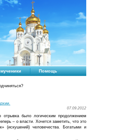
мученики
Помощь
одчиняться?
рхии.
07.09.2012
о отрывка было логическим продолжением
еперь – о власти. Хочется заметить, что это
к» (искушений) человечества. Богатыми и