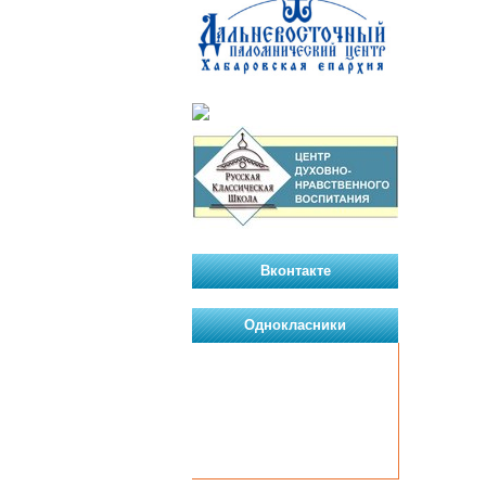
Вконтакте
Однокласники