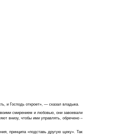
ть, и Господь откроет», — сказал владыка.
своими смирением и любовью, они завоевали
яют внизу, чтобы ими управлять, обречено –
ения, принципа «подставь другую щеку». Так