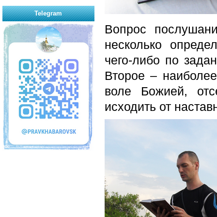
Telegram
Вопрос послушан
несколько опреде
чего-либо по зада
Второе – наиболее
воле Божией, от
исходить от настав