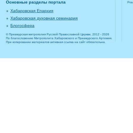
Основные разделы портала
Pra
Хабаровская Епархия
Хабаровская духовная семинария
Блогосфера
© Приамурская митрополия Русской Православной Церкви, 2012 - 2026
По благословению Митрополита Хабаровского и Приамурского Артемия.
При копировании материалов активная ссылка на сайт обязательна.