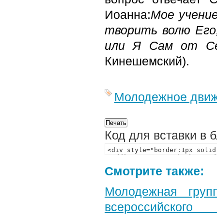
Иоанна:
Мое учени
творить волю Его,
или Я Сам от Се
Кинешемский).
Молодежное дви
Код для вставки в 
Смотрите также:
Молодежная груп
всероссийского