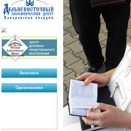
Вконтакте
Однокласники