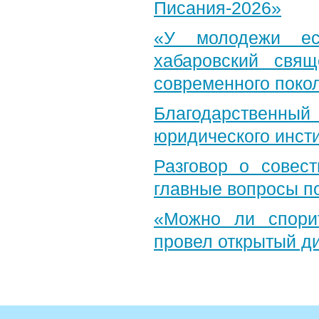
Писания-2026»
«У молодежи ес
хабаровский свя
современного поко
Благодарственный 
юридического инст
Разговор о совест
главные вопросы по
«Можно ли спори
провел открытый д