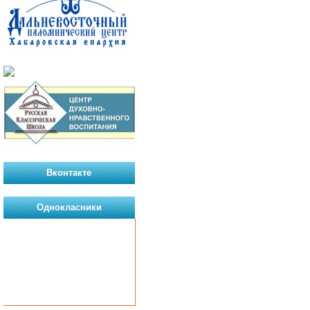
Вконтакте
Однокласники