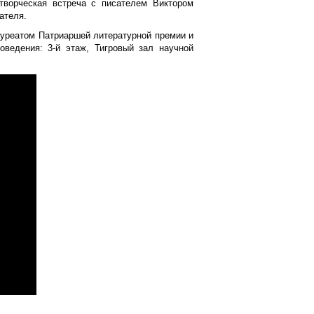
творческая встреча с писателем Виктором
ателя.
ауреатом Патриаршей литературной премии и
оведения: 3-й этаж, Тигровый зал научной