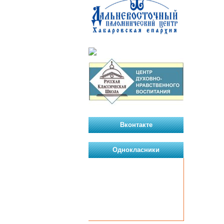
Вконтакте
Однокласники