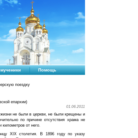
мученики
Помощь
нерскую поездку
ской епархии)
01.06.2011
 жизни не были в церкви, не были крещены и
ючительно по причине отсутствия храма не
и километров от него.
нцу XIX столетия. В 1896 году по указу