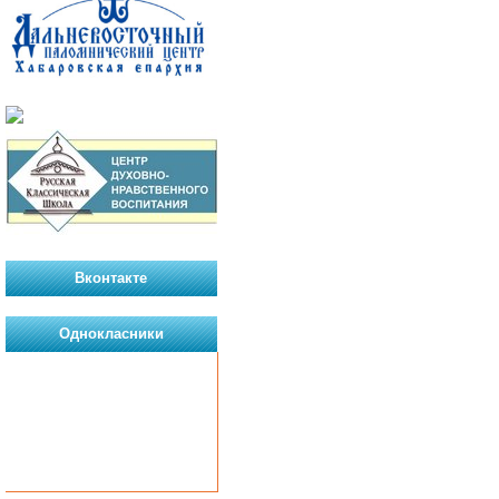
Вконтакте
Однокласники