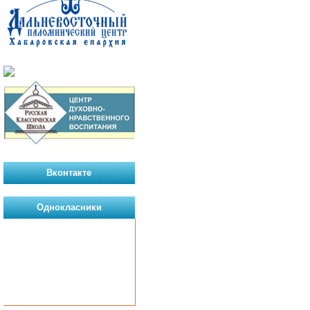
Вконтакте
Однокласники