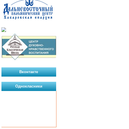
Вконтакте
Однокласники