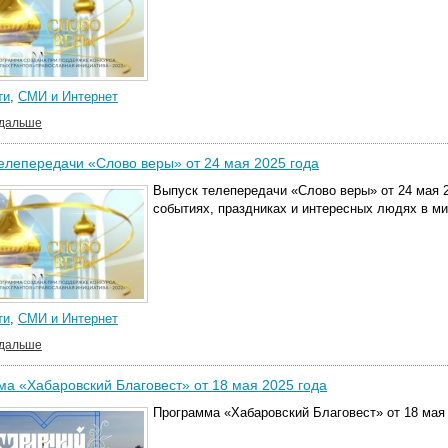
ти
,
СМИ и Интернет
 дальше
елепередачи «Слово веры» от 24 мая 2025 года
Выпуск телепередачи «Слово веры» от 24 мая 2
событиях, праздниках и интересных людях в м
ти
,
СМИ и Интернет
 дальше
а «Хабаровский Благовест» от 18 мая 2025 года
Программа «Хабаровский Благовест» от 18 мая 