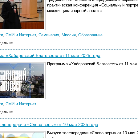
практическая конференция «Социальный портре
междисциплинарный анализ».
ти
,
СМИ и Интернет
,
Семинария
,
Миссия
,
Образование
 дальше
а «Хабаровский Благовест» от 11 мая 2025 года
Программа «Хабаровский Благовест» от 11 мая 
ти
,
СМИ и Интернет
 дальше
елепередачи «Слово веры» от 10 мая 2025 года
Выпуск телепередачи «Слово веры» от 10 мая 2