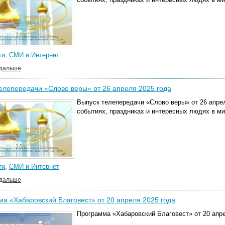
ти
,
СМИ и Интернет
 дальше
елепередачи «Слово веры» от 26 апреля 2025 года
Выпуск телепередачи «Слово веры» от 26 апрел
событиях, праздниках и интересных людях в м
ти
,
СМИ и Интернет
 дальше
а «Хабаровский Благовест» от 20 апреля 2025 года
Программа «Хабаровский Благовест» от 20 апре