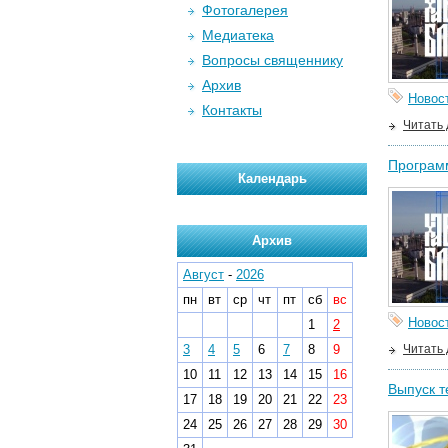
Фотогалерея
Медиатека
Вопросы священнику
Архив
Новос
Контакты
Читать
Программ
Календарь
Архив
Август
-
2026
пн
вт
ср
чт
пт
сб
вс
Новос
1
2
3
4
5
6
7
8
9
Читать
10
11
12
13
14
15
16
Выпуск т
17
18
19
20
21
22
23
24
25
26
27
28
29
30