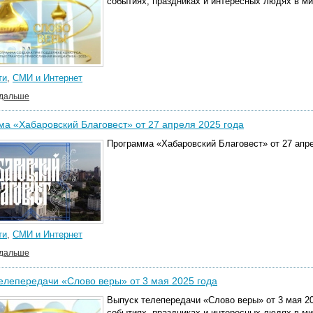
событиях, праздниках и интересных людях в м
ти
,
СМИ и Интернет
 дальше
а «Хабаровский Благовест» от 27 апреля 2025 года
Программа «Хабаровский Благовест» от 27 апре
ти
,
СМИ и Интернет
 дальше
елепередачи «Слово веры» от 3 мая 2025 года
Выпуск телепередачи «Слово веры» от 3 мая 20
событиях, праздниках и интересных людях в м