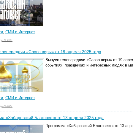
ти
,
СМИ и Интернет
 дальше
елепередачи «Слово веры» от 19 апреля 2025 года
Выпуск телепередачи «Слово веры» от 19 апрел
событиях, праздниках и интересных людях в м
ти
,
СМИ и Интернет
 дальше
а «Хабаровский Благовест» от 13 апреля 2025 года
Программа «Хабаровский Благовест» от 13 апре