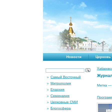
Новости
Церковь
Хабаровс
Журна
Самый Восточный
Митрополия
Метка 
Епархия
Семинария
Программ
Церковные СМИ
Блогосфера