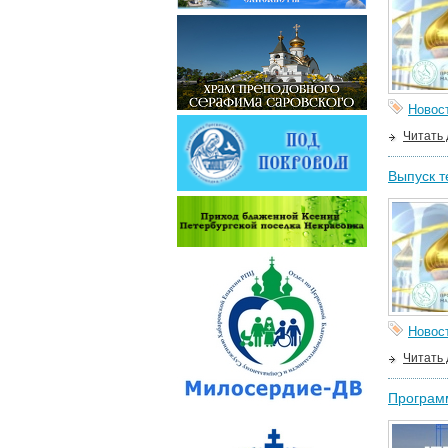
Новос
Читать
Выпуск т
Новос
Читать
Программ