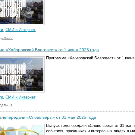
ти
,
СМИ и Интернет
 дальше
а «Хабаровский Благовест» от 1 июня 2025 года
Программа «Хабаровский Благовест» от 1 июня 
ти
,
СМИ и Интернет
 дальше
елепередачи «Слово веры» от 31 мая 2025 года
Выпуск телепередачи «Слово веры» от 31 мая 2
событиях, праздниках и интересных людях в м