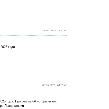
09.06.2025, 21:11:00
2025 года.
06.06.2025, 14:29:48
025 года. Программа об исторических
ире Православия.