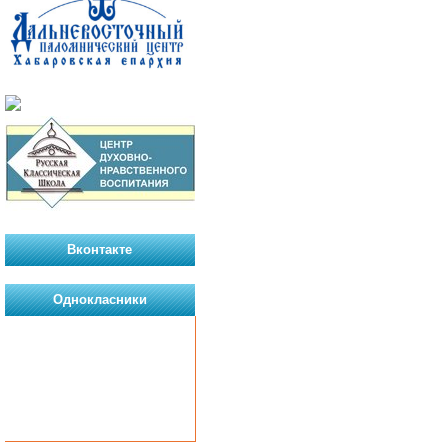
Вконтакте
Однокласники