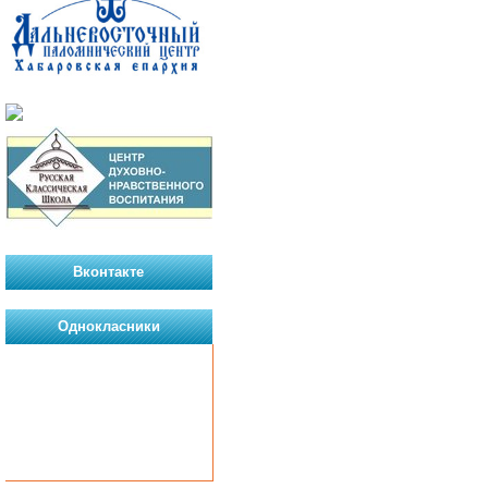
Вконтакте
Однокласники