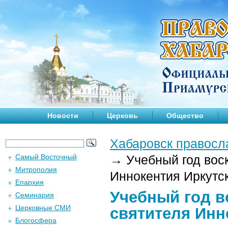
Новости
Церковь
Общество
Хабаровск правосл
Самый Восточный
→
Учебный год вос
Митрополия
Иннокентия Иркутс
Епархия
Учебный год в
Семинария
Церковные СМИ
святителя Инн
Блогосфера