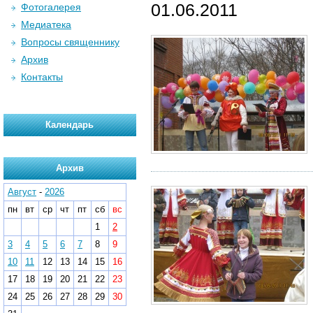
01.06.2011
Фотогалерея
Медиатека
Вопросы священнику
Архив
Контакты
Календарь
Архив
Август
-
2026
пн
вт
ср
чт
пт
сб
вс
1
2
3
4
5
6
7
8
9
10
11
12
13
14
15
16
17
18
19
20
21
22
23
24
25
26
27
28
29
30