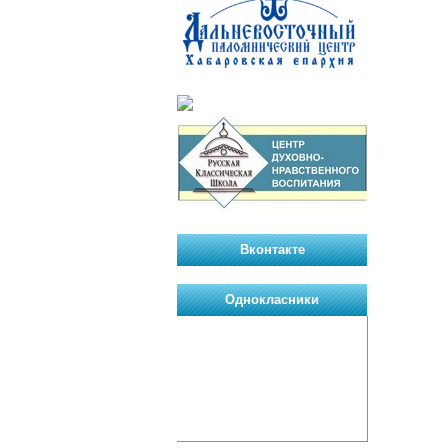
Вконтакте
Однокласники