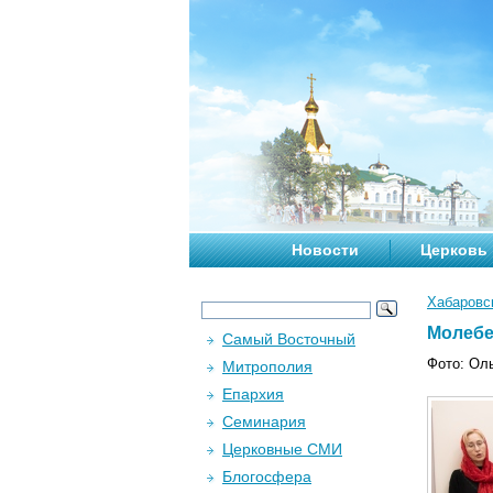
Новости
Церковь
Хабаровс
Молебе
Самый Восточный
Фото: Ол
Митрополия
Епархия
Семинария
Церковные СМИ
Блогосфера