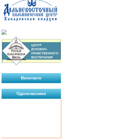
Вконтакте
Однокласники