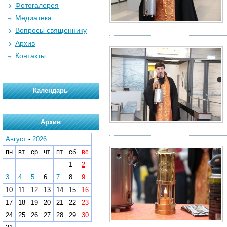
Фотогалерея
Медиатека
Вопросы священнику
Архив
Контакты
Календарь
Архив
Август
-
2026
пн
вт
ср
чт
пт
сб
вс
1
2
3
4
5
6
7
8
9
10
11
12
13
14
15
16
17
18
19
20
21
22
23
24
25
26
27
28
29
30