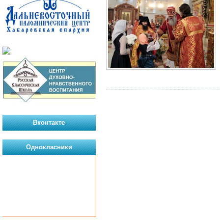
Вконтакте
Однокласники