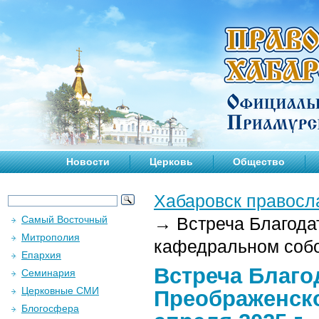
Новости
Церковь
Общество
Хабаровск правосл
Самый Восточный
→
Встреча Благода
Митрополия
кафедральном собор
Епархия
Встреча Благо
Семинария
Церковные СМИ
Преображенск
Блогосфера