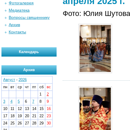
апреля 2025 г.
Фотогалерея
Медиатека
Фото: Юлия Шутов
Вопросы священнику
Архив
Контакты
Календарь
Архив
Август
-
2026
пн
вт
ср
чт
пт
сб
вс
1
2
3
4
5
6
7
8
9
10
11
12
13
14
15
16
17
18
19
20
21
22
23
24
25
26
27
28
29
30