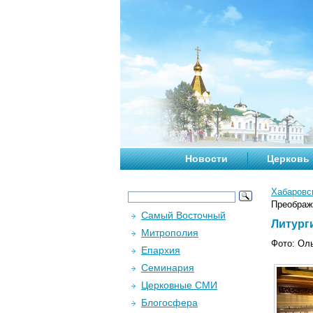
Новости
Церковь
Хабаровс
Преображе
Самый Восточный
Литург
Митрополия
Фото: Ол
Епархия
Семинария
Церковные СМИ
Блогосфера