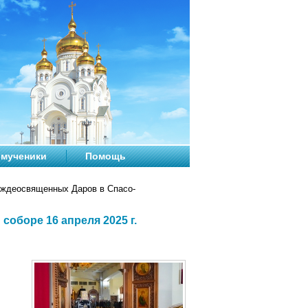
мученики
Помощь
ждеосвященных Даров в Спасо-
оборе 16 апреля 2025 г.