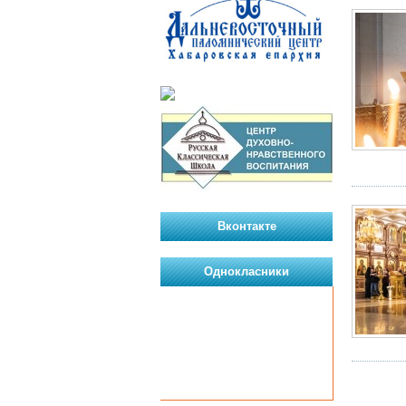
Вконтакте
Однокласники