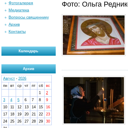
Фото: Ольга Редни
Фотогалерея
Медиатека
Вопросы священнику
Архив
Контакты
Календарь
Архив
Август
-
2026
пн
вт
ср
чт
пт
сб
вс
1
2
3
4
5
6
7
8
9
10
11
12
13
14
15
16
17
18
19
20
21
22
23
24
25
26
27
28
29
30