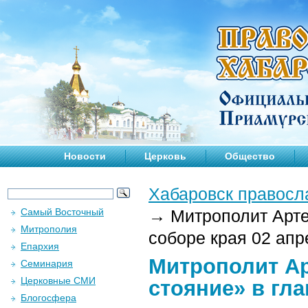
Новости
Церковь
Общество
Хабаровск правосл
Самый Восточный
→
Митрополит Арте
Митрополия
соборе края 02 апре
Епархия
Митрополит А
Семинария
Церковные СМИ
стояние» в гла
Блогосфера