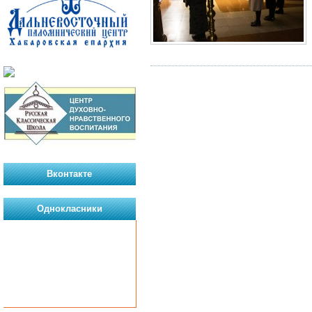
Вконтакте
Однокласники