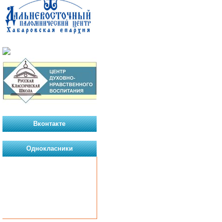
Вконтакте
Однокласники