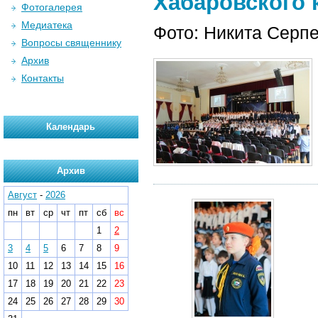
Хабаровского к
Фотогалерея
Медиатека
Фото: Никита Серп
Вопросы священнику
Архив
Контакты
Календарь
Архив
Август
-
2026
пн
вт
ср
чт
пт
сб
вс
1
2
3
4
5
6
7
8
9
10
11
12
13
14
15
16
17
18
19
20
21
22
23
24
25
26
27
28
29
30