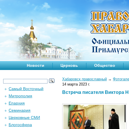
Новости
Церковь
Общество
Хабаровск православный
→
Фотогал
14 марта 2023 г.
Самый Восточный
Встреча писателя Виктора Н
Митрополия
Епархия
Семинария
Церковные СМИ
Блогосфера