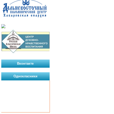
Вконтакте
Однокласники