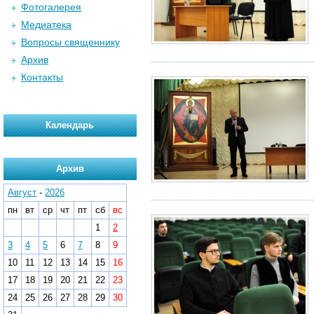
Фотогалерея
Медиатека
Вопросы священнику
Архив
Контакты
Календарь
Архив
Август
-
2026
пн
вт
ср
чт
пт
сб
вс
1
2
3
4
5
6
7
8
9
10
11
12
13
14
15
16
17
18
19
20
21
22
23
24
25
26
27
28
29
30