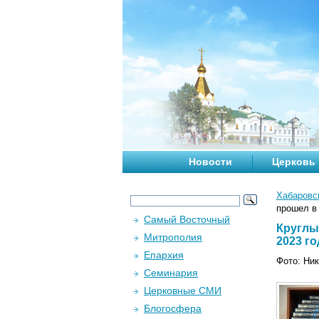
Новости
Церковь
Хабаровс
прошел в 
Самый Восточный
Круглы
Митрополия
2023 го
Епархия
Фото: Ни
Семинария
Церковные СМИ
Блогосфера