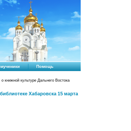
мученики
Помощь
 о книжной культуре Дальнего Востока
 библиотеке Хабаровска 15 марта