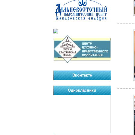
Вконтакте
Однокласники