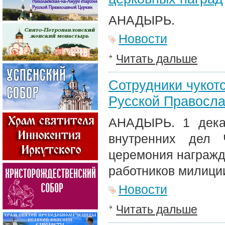
АНАДЫРЬ.
Новости
Читать дальше
Сотрудники чукот
Русской Правосла
АНАДЫРЬ. 1 дека
внутренних дел Ч
церемония награжд
работников милиции
Новости
Читать дальше