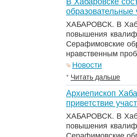
В Хабаровске со
образовательные
ХАБАРОВСК. В Хаба
повышения квалифи
Серафимовские обр
нравственным проб
Новости
Читать дальше
Архиепископ Хаба
приветствие учас
ХАБАРОВСК. В Хаба
повышения квалифи
Серафимовские обр