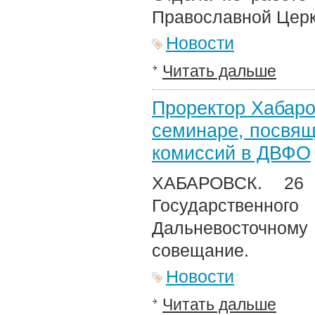
Православной Церк
Новости
Читать дальше
Проректор Хабаро
семинаре, посвящ
комиссий в ДВФО
ХАБАРОВСК. 26 
Государственн
Дальневосточному 
совещание.
Новости
Читать дальше