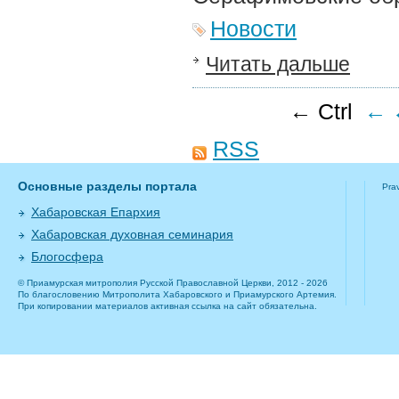
Новости
Читать дальше
← Ctrl
←
RSS
Основные разделы портала
Pra
Хабаровская Епархия
Хабаровская духовная семинария
Блогосфера
© Приамурская митрополия Русской Православной Церкви, 2012 - 2026
По благословению Митрополита Хабаровского и Приамурского Артемия.
При копировании материалов активная ссылка на сайт обязательна.