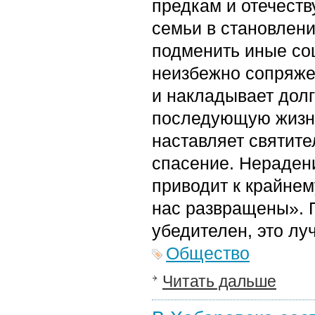
предкам и отечеств
семьи в становлени
подменить иные со
неизбежно сопряже
и накладывает долг
последующую жизнь.
наставляет святите
спасение. Нерадени
приводит к крайнем
нас развращены». 
убедителен, это лу
Общество
Читать дальше