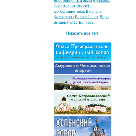
Беременность и роды
Благовест
Благотворительность
Богословие
Брак
В начале
Вера
было слово
Великий пост
Викариатство
Вопросы
Показать все теги