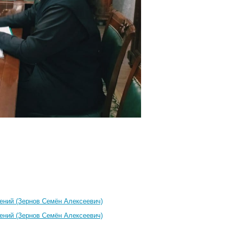
ений (Зернов Семён Алексеевич)
ений (Зернов Семён Алексеевич)