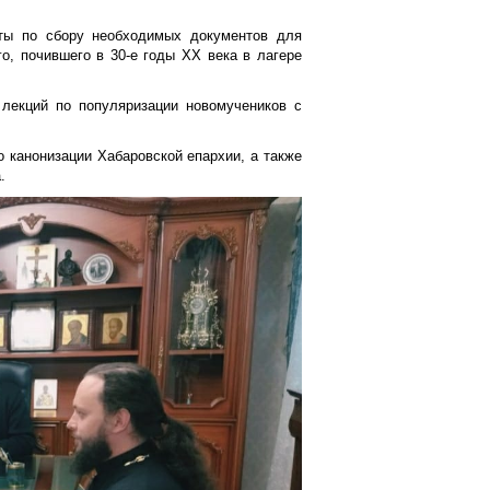
оты по сбору необходимых документов для
о, почившего в 30-е годы XX века в лагере
лекций по популяризации новомучеников с
 канонизации Хабаровской епархии, а также
.