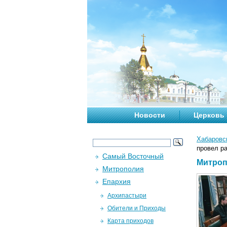
Новости
Церковь
Хабаровс
провел р
Самый Восточный
Митроп
Митрополия
Епархия
Архипастыри
Обители и Приходы
Карта приходов