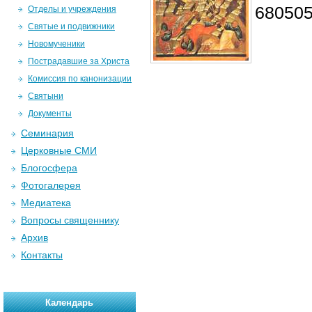
680505
Отделы и учреждения
Святые и подвижники
Новомученики
Пострадавшие за Христа
Комиссия по канонизации
Святыни
Документы
Семинария
Церковные СМИ
Блогосфера
Фотогалерея
Медиатека
Вопросы священнику
Архив
Контакты
Календарь