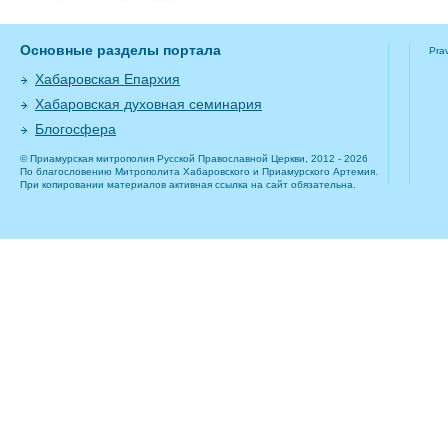
Основные разделы портала
Pra
Хабаровская Епархия
Хабаровская духовная семинария
Блогосфера
© Приамурская митрополия Русской Православной Церкви, 2012 - 2026
По благословению Митрополита Хабаровского и Приамурского Артемия.
При копировании материалов активная ссылка на сайт обязательна.