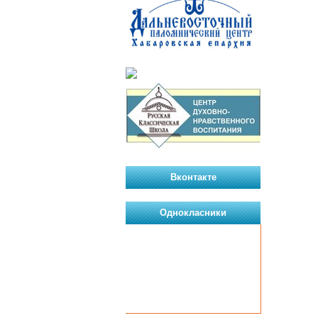
Вконтакте
Однокласники