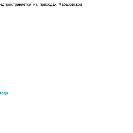
аспространяется на приходах Хабаровской
года