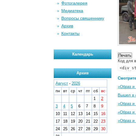
Фотогалерея
Медиатека
Вопросы священнику
Архив
Контакты
Календарь
Код для в
Архив
Смотрите
Август
-
2026
«Образ и
пн
вт
ср
чт
пт
сб
вс
Вышел в 
1
2
«Образ и
3
4
5
6
7
8
9
«Образ и
10
11
12
13
14
15
16
«Образ и
17
18
19
20
21
22
23
24
25
26
27
28
29
30