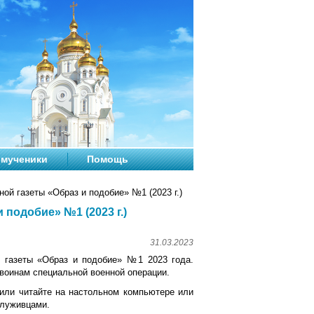
мученики
Помощь
й газеты «Образ и подобие» №1 (2023 г.)
подобие» №1 (2023 г.)
31.03.2023
 газеты «Образ и подобие» №1 2023 года.
воинам специальной военной операции.
 или читайте на настольном компьютере или
служивцами.