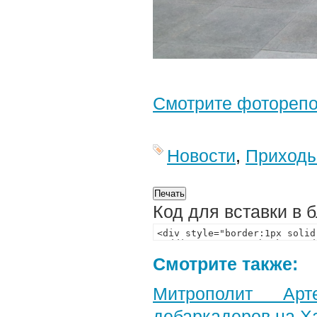
Смотрите фотореп
Новости
,
Приход
Код для вставки в 
Смотрите также:
Митрополит Арт
дебаркадеров на Х