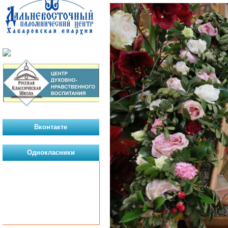
Вконтакте
Однокласники