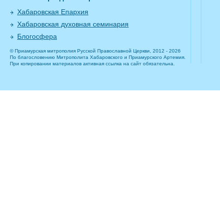
Хабаровская Епархия
Хабаровская духовная семинария
Блогосфера
© Приамурская митрополия Русской Православной Церкви, 2012 - 2026
По благословению Митрополита Хабаровского и Приамурского Артемия.
При копировании материалов активная ссылка на сайт обязательна.